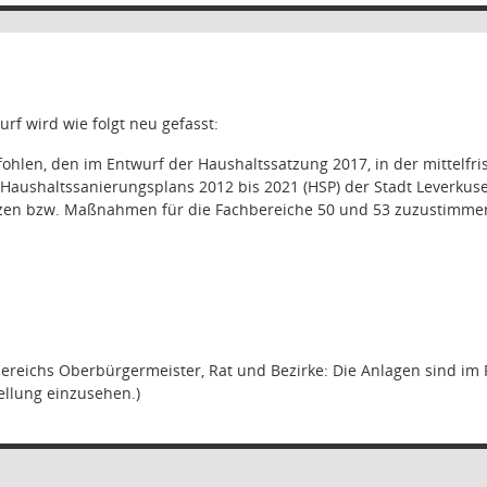
rf wird wie folgt neu gefasst:
hlen, den im Entwurf der Haushaltssatzung 2017, in der mittelfri
Haushaltssanierungsplans 2012 bis 2021 (HSP) der Stadt Leverkuse
zen bzw. Maßnahmen für die Fachbereiche 50 und 53 zuzustimme
ereichs Oberbürgermeister, Rat und Bezirke: Die Anlagen sind im 
ellung einzusehen.)