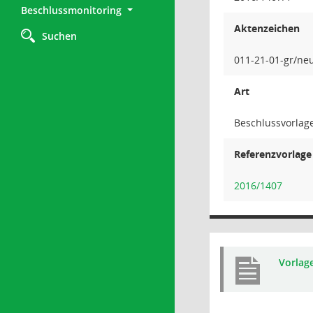
Beschlussmonitoring
Aktenzeichen
Suchen
011-21-01-gr/ne
Art
Beschlussvorlag
Referenzvorlage
2016/1407
Vorlag