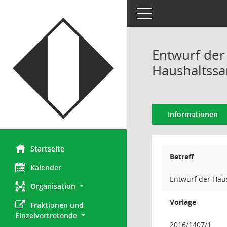
Toggle navigation
Entwurf der
Haushaltssa
Informationen
Startseite
Betreff
Kalender
Entwurf der Hau
Organisation
Vorlage
Fraktionen und 
Einzelvertretende
2016/1407/1