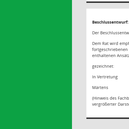
Beschlussentwurf:
Der Beschlussentwu
Dem Rat wird empfo
fortgeschriebenen 
enthaltenen Ansät
gezeichnet:
In Vertretung
Märtens
(Hinweis des Fachb
vergrößerter Darst