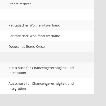
Stadtelternrat
Paritätischer Wohlfahrtsverband
Paritätischer Wohlfahrtsverband
Deutsches Rotes Kreuz
Ausschuss für Chancengerechtigkeit und
Integration
Ausschuss für Chancengerechtigkeit und
Integration