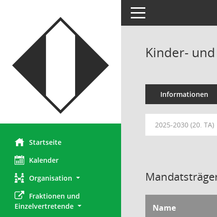
Toggle navigation
Kinder- und
Informationen
2025-2030 (20. TA)
Startseite
Kalender
Mandatsträger
Organisation
Fraktionen und 
Einzelvertretende
Name