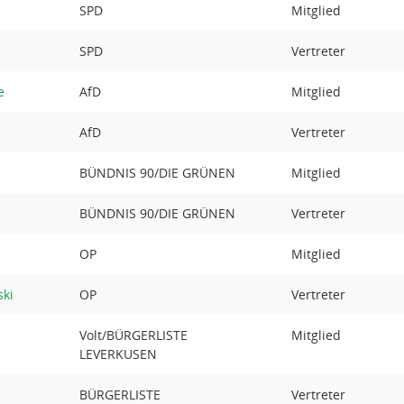
SPD
Mitglied
SPD
Vertreter
e
AfD
Mitglied
AfD
Vertreter
BÜNDNIS 90/DIE GRÜNEN
Mitglied
BÜNDNIS 90/DIE GRÜNEN
Vertreter
OP
Mitglied
ski
OP
Vertreter
Volt/BÜRGERLISTE
Mitglied
LEVERKUSEN
BÜRGERLISTE
Vertreter