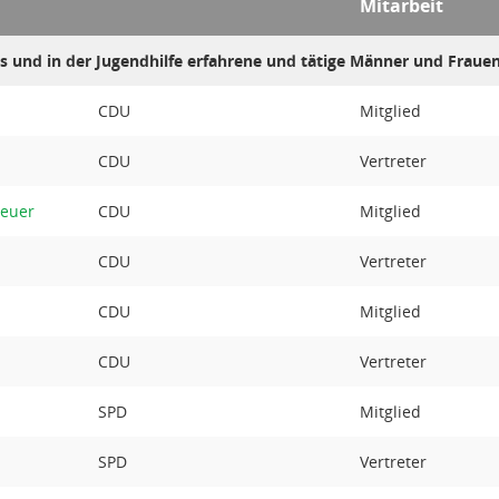
Mitarbeit
es und in der Jugendhilfe erfahrene und tätige Männer und Fraue
CDU
Mitglied
CDU
Vertreter
reuer
CDU
Mitglied
CDU
Vertreter
CDU
Mitglied
CDU
Vertreter
SPD
Mitglied
SPD
Vertreter