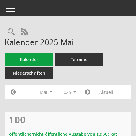
Toggle navigation
Rechercheauswahl
RSS-Feed
Kalender 2025 Mai
Kalender
Termine
Niederschriften
Mai
2025
Aktuell
1
DO
öffentliche/nicht öffentliche Ausgabe von z.d.A.: Rat