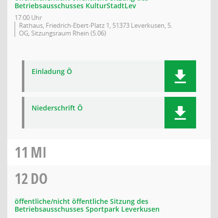
Betriebsausschusses KulturStadtLev
17:00 Uhr
Rathaus, Friedrich-Ebert-Platz 1, 51373 Leverkusen, 5.
OG, Sitzungsraum Rhein (5.06)
Einladung Ö
Niederschrift Ö
11
MI
12
DO
öffentliche/nicht öffentliche Sitzung des
Betriebsausschusses Sportpark Leverkusen