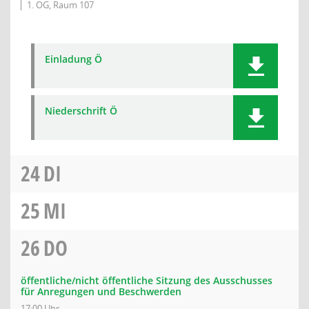
1. OG, Raum 107
Einladung Ö
Niederschrift Ö
24
DI
25
MI
26
DO
öffentliche/nicht öffentliche Sitzung des Ausschusses
für Anregungen und Beschwerden
17:00 Uhr