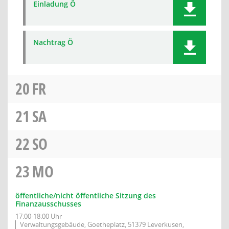
Einladung Ö
Nachtrag Ö
20
FR
21
SA
22
SO
23
MO
öffentliche/nicht öffentliche Sitzung des
Finanzausschusses
17:00-18:00 Uhr
Verwaltungsgebäude, Goetheplatz, 51379 Leverkusen,