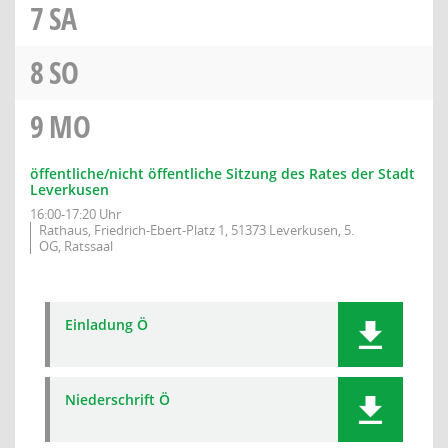
7
SA
8
SO
9
MO
öffentliche/nicht öffentliche Sitzung des Rates der Stadt
Leverkusen
16:00-17:20 Uhr
Rathaus, Friedrich-Ebert-Platz 1, 51373 Leverkusen, 5.
OG, Ratssaal
Einladung Ö
Niederschrift Ö