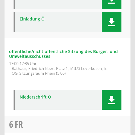
Einladung Ö
öffentliche/nicht öffentliche Sitzung des Bürger- und
Umweltausschusses
17:00-17:35 Uhr
Rathaus, Friedrich-Ebert-Platz 1, 51373 Leverkusen, 5.
OG, Sitzungsraum Rhein (5.06)
Niederschrift Ö
6
FR