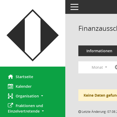
Toggle navigation
Finanzaussc
Informationen
Monat
Startseite
Kalender
Keine Daten gefun
Organisation
Fraktionen und 
Einzelvertretende
Letzte Änderung: 07.08.