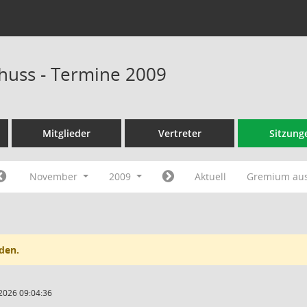
huss - Termine 2009
Mitglieder
Vertreter
Sitzung
November
2009
Aktuell
Gremium au
den.
2026 09:04:36