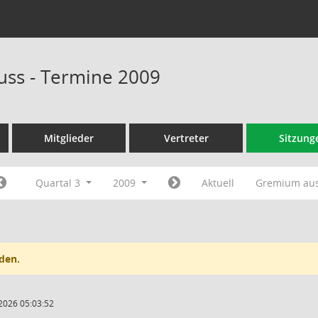
ss - Termine 2009
Mitglieder
Vertreter
Sitzung
Quartal 3
2009
Aktuell
Gremium au
den.
2026 05:03:52