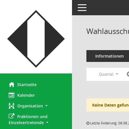
Toggle navigation
Wahlausschu
Informationen
Quartal
Startseite
Kalender
Keine Daten gefun
Organisation
Fraktionen und 
Einzelvertretende
Letzte Änderung: 06.08.