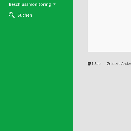
Beschlussmonitoring
Suchen
1 Satz
Letzte Änder