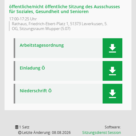
öffentliche/nicht öffentliche Sitzung des Ausschusses
für Soziales, Gesundheit und Senioren
17:00-17:25 Uhr
Rathaus, Friedrich-Ebert-Platz 1, 51373 Leverkusen, 5.
OG, Sitzungsraum Wupper (5.07)
Arbeitstagesordnung
Einladung Ö
Niederschrift Ö
1 Satz
Software:
(Wird in
Letzte Änderung: 08.08.2026
Sitzungsdienst
Session