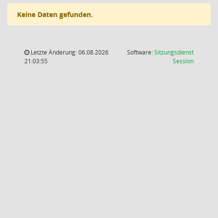
Keine Daten gefunden.
Letzte Änderung: 06.08.2026
Software:
Sitzungsdienst
(Wird in
21:03:55
Session