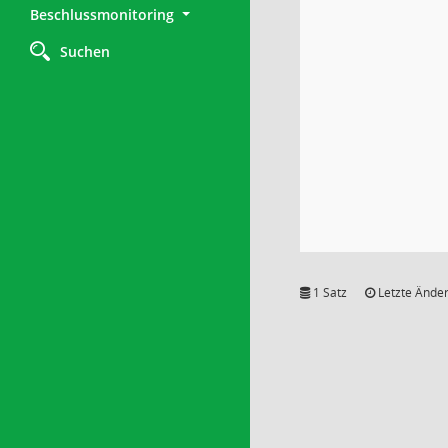
Beschlussmonitoring
Suchen
1 Satz
Letzte Änder