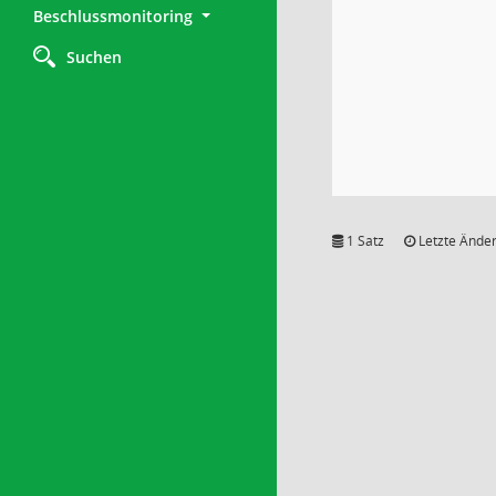
Beschlussmonitoring
Suchen
1 Satz
Letzte Änder