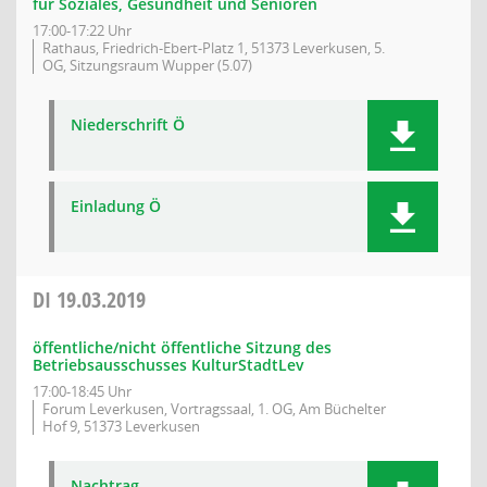
für Soziales, Gesundheit und Senioren
17:00-17:22 Uhr
Rathaus, Friedrich-Ebert-Platz 1, 51373 Leverkusen, 5.
OG, Sitzungsraum Wupper (5.07)
Niederschrift Ö
Einladung Ö
DI
19.03.2019
öffentliche/nicht öffentliche Sitzung des
Betriebsausschusses KulturStadtLev
17:00-18:45 Uhr
Forum Leverkusen, Vortragssaal, 1. OG, Am Büchelter
Hof 9, 51373 Leverkusen
Nachtrag