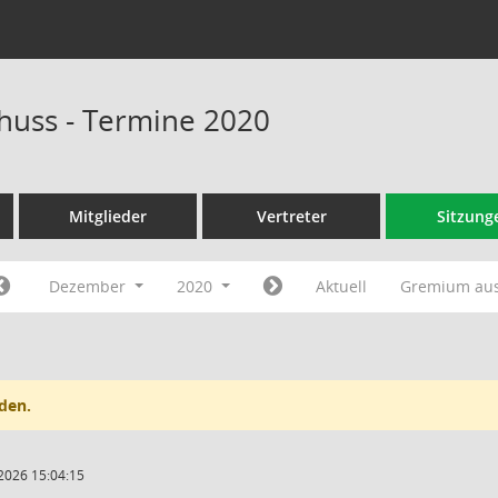
huss - Termine 2020
Mitglieder
Vertreter
Sitzung
Dezember
2020
Aktuell
Gremium au
den.
2026 15:04:15