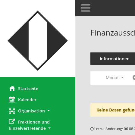
Toggle navigation
Finanzaussc
Informationen
Monat
Startseite
Kalender
Keine Daten gefun
Organisation
Fraktionen und 
Einzelvertretende
Letzte Änderung: 06.08.