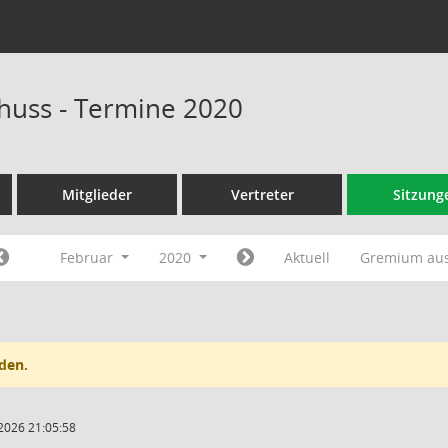
huss - Termine 2020
Mitglieder
Vertreter
Sitzung
Februar
2020
Aktuell
Gremium au
den.
2026 21:05:58