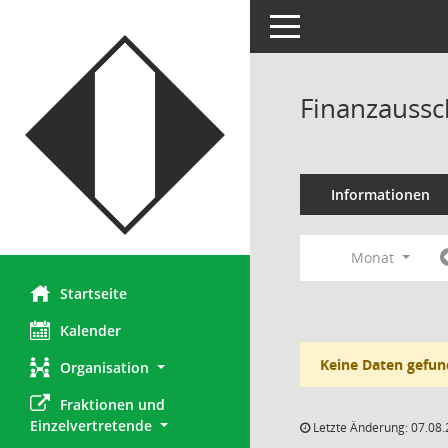
Toggle navigation
Finanzaussc
Informationen
Monat
Startseite
Kalender
Keine Daten gefun
Organisation
Fraktionen und 
Einzelvertretende
Letzte Änderung: 07.08.