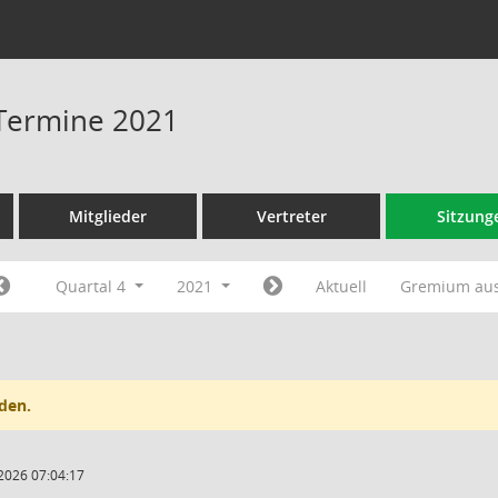
- Termine 2021
Mitglieder
Vertreter
Sitzung
Quartal 4
2021
Aktuell
Gremium au
den.
2026 07:04:17