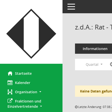
Toggle navigation
z.d.A.: Rat 
Informationen
Quartal
Startseite
Kalender
Keine Daten gefun
Organisation
Fraktionen und 
Einzelvertretende
Letzte Änderung: 07.08.