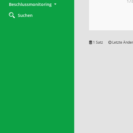
17:
Beschlussmonitoring
Suchen
1 Satz
Letzte Änder