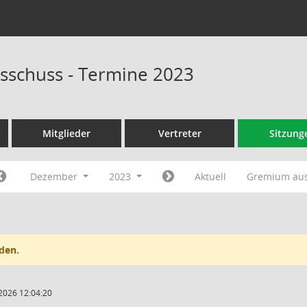
sschuss - Termine 2023
Mitglieder
Vertreter
Sitzung
Dezember
2023
Aktuell
Gremium au
den.
2026 12:04:20