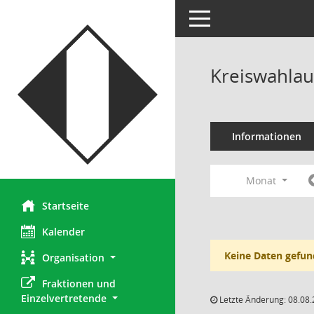
Toggle navigation
Kreiswahlau
Informationen
Monat
Startseite
Kalender
Keine Daten gefun
Organisation
Fraktionen und 
Einzelvertretende
Letzte Änderung: 08.08.