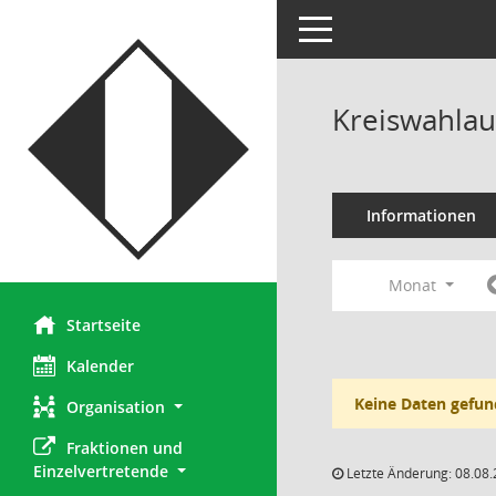
Toggle navigation
Kreiswahlau
Informationen
Monat
Startseite
Kalender
Keine Daten gefun
Organisation
Fraktionen und 
Einzelvertretende
Letzte Änderung: 08.08.