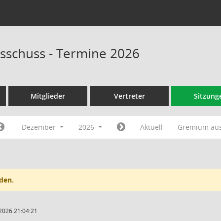
sschuss - Termine 2026
Mitglieder
Vertreter
Sitzung
Dezember
2026
Aktuell
Gremium au
den.
2026 21:04:21