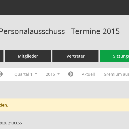
Personalausschuss - Termine 2015
Mitglieder
Vertreter
Sitzung
Quartal 1
2015
Aktuell
Gremium au
den.
2026 21:03:55