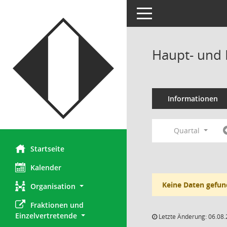
Toggle navigation
Haupt- und 
Informationen
Quartal
Startseite
Kalender
Keine Daten gefun
Organisation
Fraktionen und 
Einzelvertretende
Letzte Änderung: 06.08.