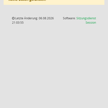
Letzte Änderung: 06.08.2026
Software:
Sitzungsdienst
(Wird in
21:03:55
Session