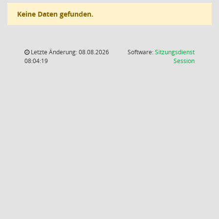
Keine Daten gefunden.
Letzte Änderung: 08.08.2026
Software:
Sitzungsdienst
(Wird in
08:04:19
Session