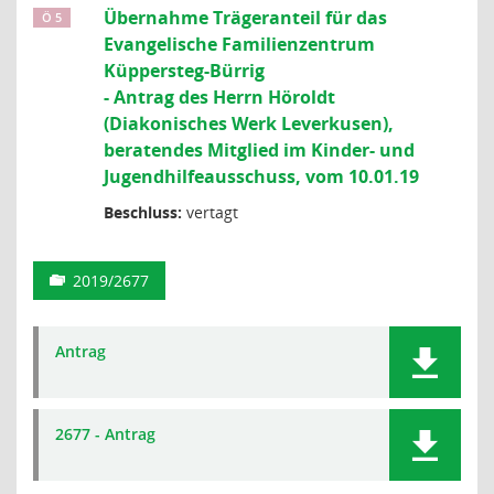
Übernahme Trägeranteil für das
Ö 5
Evangelische Familienzentrum
Küppersteg-Bürrig
- Antrag des Herrn Höroldt
(Diakonisches Werk Leverkusen),
beratendes Mitglied im Kinder- und
Jugendhilfeausschuss, vom 10.01.19
Beschluss:
vertagt
2019/2677
Antrag
2677 - Antrag