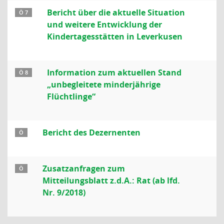
Bericht über die aktuelle Situation
Ö 7
und weitere Entwicklung der
Kindertagesstätten in Leverkusen
Information zum aktuellen Stand
Ö 8
„unbegleitete minderjährige
Flüchtlinge“
Bericht des Dezernenten
Ö
Zusatzanfragen zum
Ö
Mitteilungsblatt z.d.A.: Rat (ab lfd.
Nr. 9/2018)