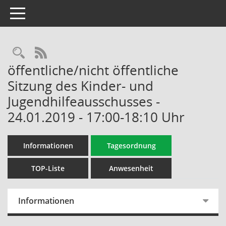
Toggle navigation
Rechercheauswahl
RSS-Feed
öffentliche/nicht öffentliche
Sitzung des Kinder- und
Jugendhilfeausschusses -
24.01.2019 - 17:00-18:10 Uhr
Informationen
Tagesordnung
TOP-Liste
Anwesenheit
Informationen