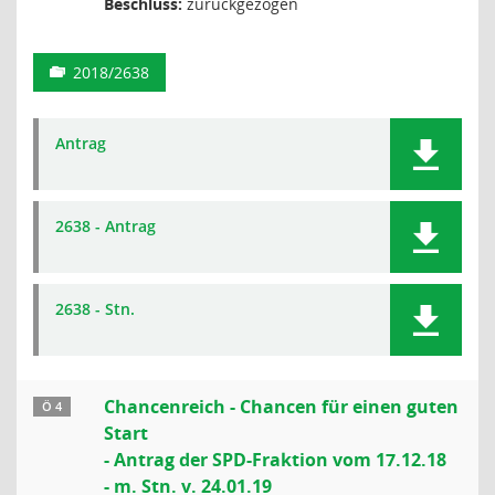
Beschluss:
zurückgezogen
2018/2638
Antrag
2638 - Antrag
2638 - Stn.
Chancenreich - Chancen für einen guten
Ö 4
Start
- Antrag der SPD-Fraktion vom 17.12.18
- m. Stn. v. 24.01.19