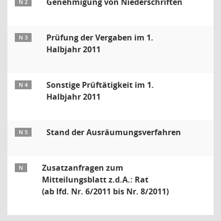
Genehmigung von Niederschriften
N 2
Prüfung der Vergaben im 1.
N 3
Halbjahr 2011
Sonstige Prüftätigkeit im 1.
N 4
Halbjahr 2011
Stand der Ausräumungsverfahren
N 5
Zusatzanfragen zum
N
Mitteilungsblatt z.d.A.: Rat
(ab lfd. Nr. 6/2011 bis Nr. 8/2011)