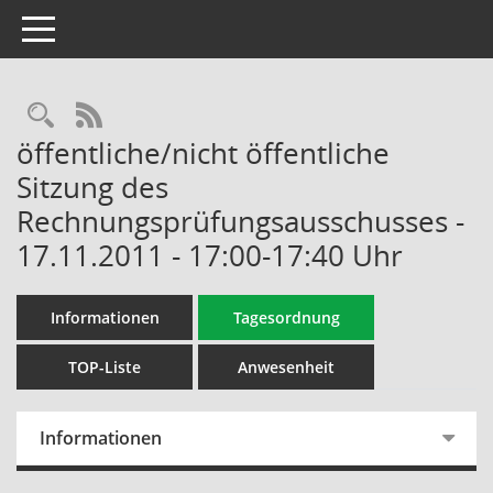
Toggle navigation
Rechercheauswahl
RSS-Feed
öffentliche/nicht öffentliche
Sitzung des
Rechnungsprüfungsausschusses -
17.11.2011 - 17:00-17:40 Uhr
Informationen
Tagesordnung
TOP-Liste
Anwesenheit
Informationen