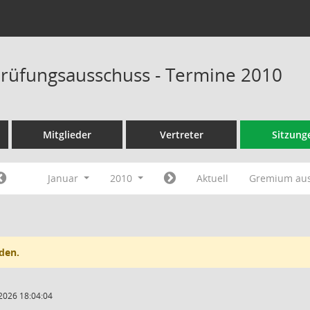
rüfungsausschuss - Termine 2010
Mitglieder
Vertreter
Sitzung
Januar
2010
Aktuell
Gremium au
den.
2026 18:04:04