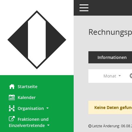
Toggle navigation
Rechnungsp
Informationen
Monat
Startseite
Kalender
Keine Daten gefun
Organisation
Fraktionen und 
Einzelvertretende
Letzte Änderung: 06.08.