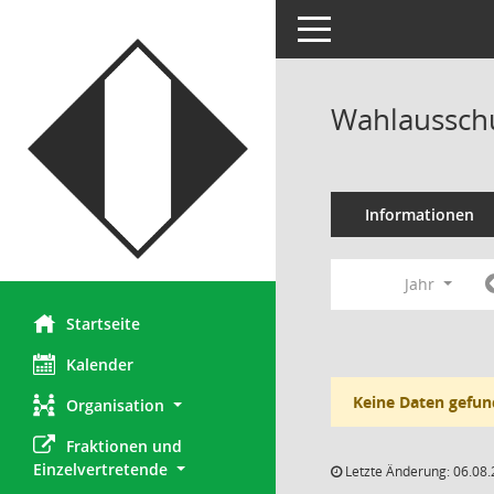
Toggle navigation
Wahlausschu
Informationen
Jahr
Startseite
Kalender
Keine Daten gefun
Organisation
Fraktionen und 
Einzelvertretende
Letzte Änderung: 06.08.