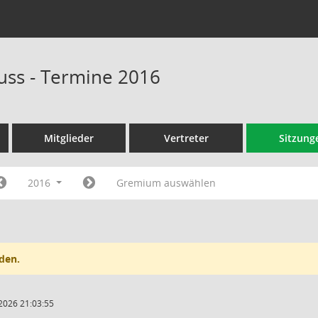
ss - Termine 2016
Mitglieder
Vertreter
Sitzung
2016
Gremium auswählen
den.
2026 21:03:55