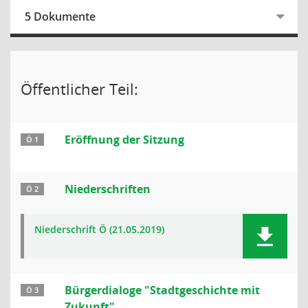
5 Dokumente
Öffentlicher Teil:
Eröffnung der Sitzung
Ö 1
Niederschriften
Ö 2
Niederschrift Ö (21.05.2019)
Bürgerdialoge "Stadtgeschichte mit
Ö 3
Zukunft"