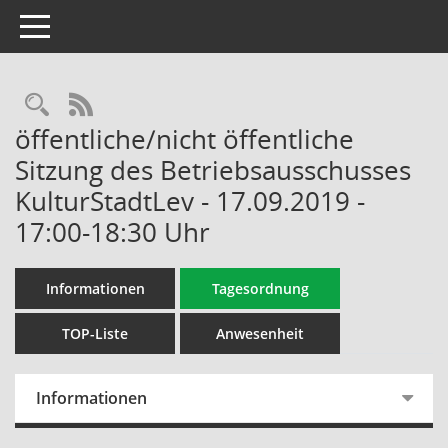
Toggle navigation
Rechercheauswahl
RSS-Feed
öffentliche/nicht öffentliche
Sitzung des Betriebsausschusses
KulturStadtLev - 17.09.2019 -
17:00-18:30 Uhr
Informationen
Tagesordnung
TOP-Liste
Anwesenheit
Informationen