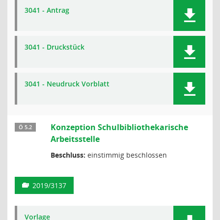
3041 - Antrag
3041 - Druckstück
3041 - Neudruck Vorblatt
Konzeption Schulbibliothekarische
Ö 5.2
Arbeitsstelle
Beschluss:
einstimmig beschlossen
2019/3137
Vorlage