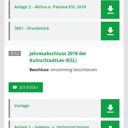
Anlage 2 - Aktiva u. Passiva KSL 2018
3061 - Druckstück
Jahresabschluss 2018 der
Ö 7.2
KulturStadtLev (KSL)
Beschluss:
einstimmig beschlossen
2019/3061
Vorlage
Anlage 1 - Gewinn- u. Verlustrechnung