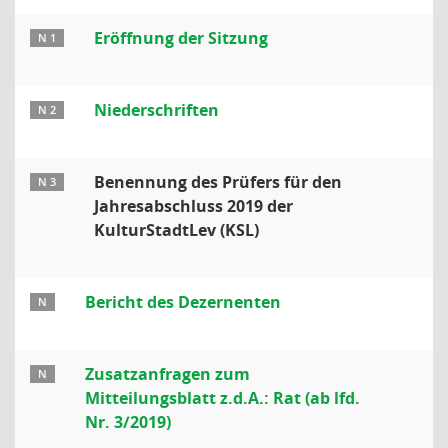
Eröffnung der Sitzung
N 1
Niederschriften
N 2
Benennung des Prüfers für den
N 3
Jahresabschluss 2019 der
KulturStadtLev (KSL)
Bericht des Dezernenten
N
Zusatzanfragen zum
N
Mitteilungsblatt z.d.A.: Rat (ab lfd.
Nr. 3/2019)