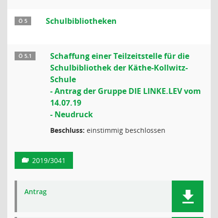
Schulbibliotheken
Ö 5
Schaffung einer Teilzeitstelle für die
Ö 5.1
Schulbibliothek der Käthe-Kollwitz-
Schule
- Antrag der Gruppe DIE LINKE.LEV vom
14.07.19
- Neudruck
Beschluss:
einstimmig beschlossen
2019/3041
Antrag