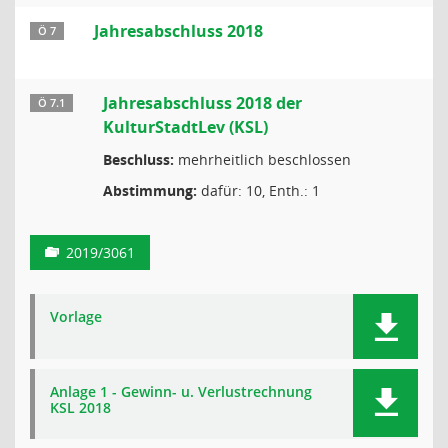
Jahresabschluss 2018
Ö 7
Jahresabschluss 2018 der
Ö 7.1
KulturStadtLev (KSL)
Beschluss:
mehrheitlich beschlossen
Abstimmung:
dafür: 10, Enth.: 1
2019/3061
Vorlage
Anlage 1 - Gewinn- u. Verlustrechnung
KSL 2018