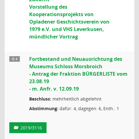
Vorstellung des
Kooperationsprojekts von
Opladener Geschichtsverein von
1979 e.V. und VHS Leverkusen,
mündlicher Vortrag
Fortbestand und Neuausrichtung des
Ö 4
Museums Schloss Morsbroich
- Antrag der Fraktion BÜRGERLISTE vom
23.08.19
- m. Anfr. v. 12.09.19
Beschluss:
mehrheitlich abgelehnt
Abstimmung:
dafür: 4, dagegen: 6, Enth.: 1
2019/3116