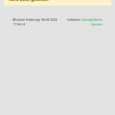
Letzte Änderung: 08.08.2026
Software:
Sitzungsdienst
(Wird in
17:04:14
Session