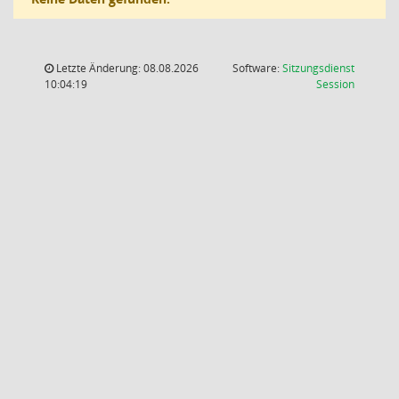
Letzte Änderung: 08.08.2026
Software:
Sitzungsdienst
(Wird in
10:04:19
Session