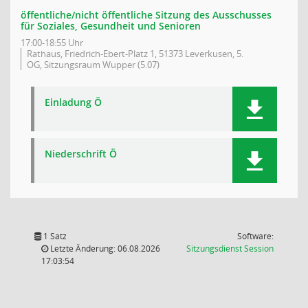
öffentliche/nicht öffentliche Sitzung des Ausschusses
für Soziales, Gesundheit und Senioren
17:00-18:55 Uhr
Rathaus, Friedrich-Ebert-Platz 1, 51373 Leverkusen, 5.
OG, Sitzungsraum Wupper (5.07)
Einladung Ö
Niederschrift Ö
1 Satz
Software:
(Wird in
Letzte Änderung: 06.08.2026
Sitzungsdienst
Session
17:03:54