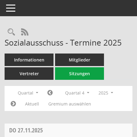
Toggle navigation
Rechercheauswahl
RSS-Feed
Sozialausschuss - Termine 2025
Informationen
Mitglieder
Vertreter
Sitzungen
Quartal
Quartal 4
2025
Aktuell
Gremium auswählen
DO
27.11.2025