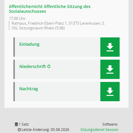
öffentliche/nicht öffentliche Sitzung des
Sozialausschusses
17:00 Uhr
Rathaus, Friedrich-Ebert-Platz 1, 51373 Leverkusen, 5.
OG, Sitzungsraum Rhein (5.06)
Einladung
Niederschrift Ö
Nachtrag
1 Satz
Software:
(Wird in
Letzte Änderung: 05.08.2026
Sitzungsdienst
Session