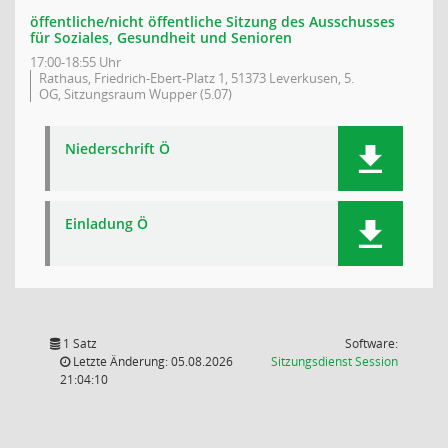
öffentliche/nicht öffentliche Sitzung des Ausschusses
für Soziales, Gesundheit und Senioren
17:00-18:55 Uhr
Rathaus, Friedrich-Ebert-Platz 1, 51373 Leverkusen, 5.
OG, Sitzungsraum Wupper (5.07)
Niederschrift Ö
Einladung Ö
1 Satz
Software:
(Wird in
Letzte Änderung: 05.08.2026
Sitzungsdienst
Session
21:04:10