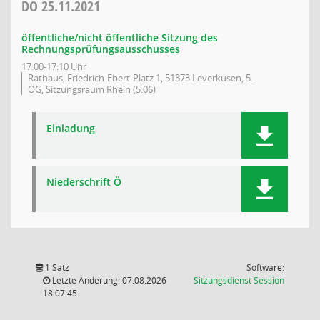
DO
25.11.2021
öffentliche/nicht öffentliche Sitzung des
Rechnungsprüfungsausschusses
17:00-17:10 Uhr
Rathaus, Friedrich-Ebert-Platz 1, 51373 Leverkusen, 5.
OG, Sitzungsraum Rhein (5.06)
Einladung
Niederschrift Ö
1 Satz
Software:
(Wird in
Letzte Änderung: 07.08.2026
Sitzungsdienst
Session
18:07:45