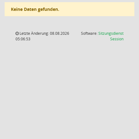
Keine Daten gefunden.
Letzte Änderung: 08.08.2026
Software:
Sitzungsdienst
(Wird in
05:06:53
Session