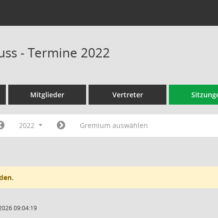
ss - Termine 2022
Mitglieder
Vertreter
Sitzung
2022
Gremium auswählen
den.
2026 09:04:19