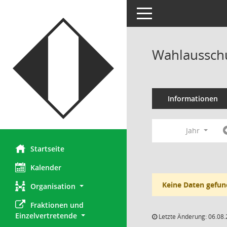
Toggle navigation
Wahlausschu
Informationen
Jahr
Startseite
Kalender
Keine Daten gefun
Organisation
Fraktionen und 
Einzelvertretende
Letzte Änderung: 06.08.