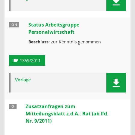
Status Arbeitsgruppe
Ö 4
Personalwirtschaft
Beschluss:
zur Kenntnis genommen
1359/2011
Vorlage
Zusatzanfragen zum
Ö
Mitteilungsblatt z.d.A.: Rat (ab lfd.
Nr. 9/2011)