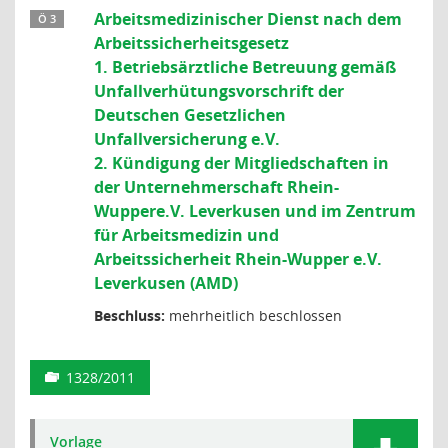
Arbeitsmedizinischer Dienst nach dem
Ö 3
Arbeitssicherheitsgesetz
1. Betriebsärztliche Betreuung gemäß
Unfallverhütungsvorschrift der
Deutschen Gesetzlichen
Unfallversicherung e.V.
2. Kündigung der Mitgliedschaften in
der Unternehmerschaft Rhein-
Wuppere.V. Leverkusen und im Zentrum
für Arbeitsmedizin und
Arbeitssicherheit Rhein-Wupper e.V.
Leverkusen (AMD)
Beschluss:
mehrheitlich beschlossen
1328/2011
Vorlage