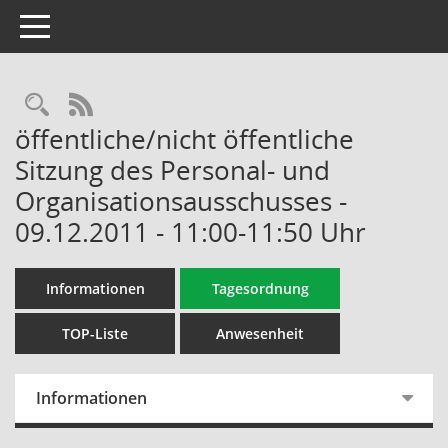
Toggle navigation
Rechercheauswahl
RSS-Feed
öffentliche/nicht öffentliche
Sitzung des Personal- und
Organisationsausschusses -
09.12.2011 - 11:00-11:50 Uhr
Informationen
Tagesordnung
TOP-Liste
Anwesenheit
Informationen