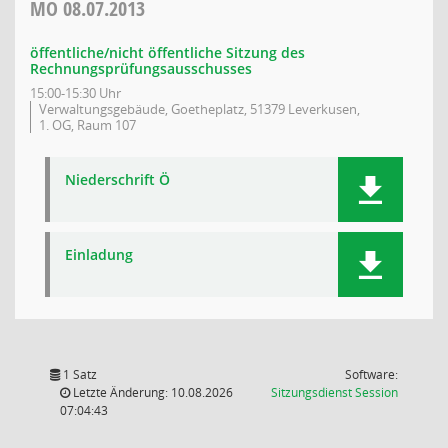
MO
08.07.2013
öffentliche/nicht öffentliche Sitzung des
Rechnungsprüfungsausschusses
15:00-15:30 Uhr
Verwaltungsgebäude, Goetheplatz, 51379 Leverkusen,
1. OG, Raum 107
Niederschrift Ö
Einladung
1 Satz
Software:
(Wird in
Letzte Änderung: 10.08.2026
Sitzungsdienst
Session
07:04:43