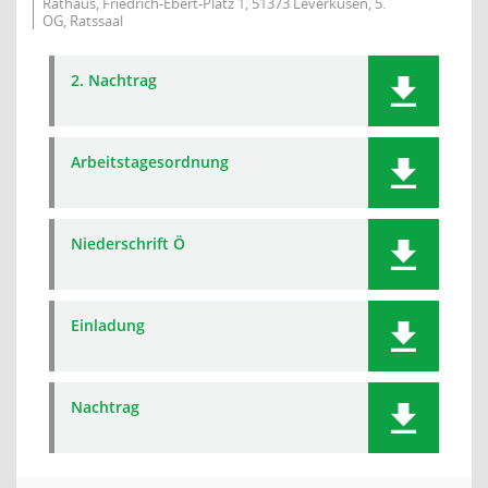
Rathaus, Friedrich-Ebert-Platz 1, 51373 Leverkusen, 5.
OG, Ratssaal
2. Nachtrag
Arbeitstagesordnung
Niederschrift Ö
Einladung
Nachtrag