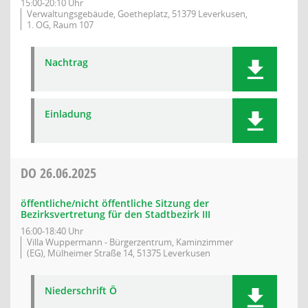
15:00-20:10 Uhr
Verwaltungsgebäude, Goetheplatz, 51379 Leverkusen,
1. OG, Raum 107
Nachtrag
Einladung
DO
26.06.2025
öffentliche/nicht öffentliche Sitzung der
Bezirksvertretung für den Stadtbezirk III
16:00-18:40 Uhr
Villa Wuppermann - Bürgerzentrum, Kaminzimmer
(EG), Mülheimer Straße 14, 51375 Leverkusen
Niederschrift Ö