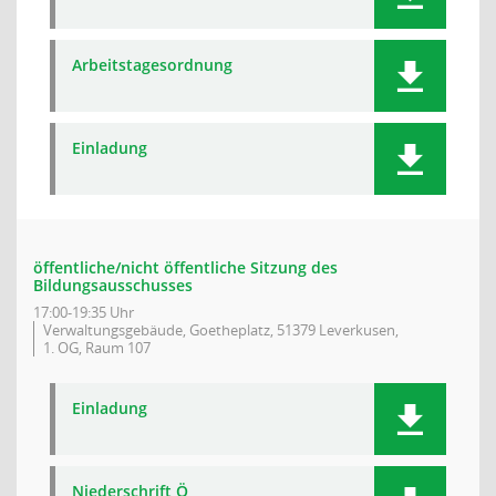
Arbeitstagesordnung
Einladung
öffentliche/nicht öffentliche Sitzung des
Bildungsausschusses
17:00-19:35 Uhr
Verwaltungsgebäude, Goetheplatz, 51379 Leverkusen,
1. OG, Raum 107
Einladung
Niederschrift Ö