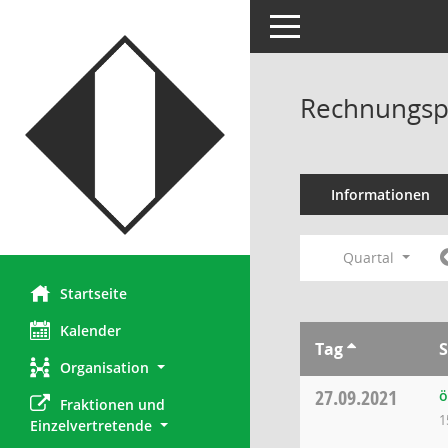
Toggle navigation
Rechnungsp
Informationen
Quartal
Startseite
Kalender
Tag
S
Organisation
27.09.2021
ö
Fraktionen und 
1
Einzelvertretende