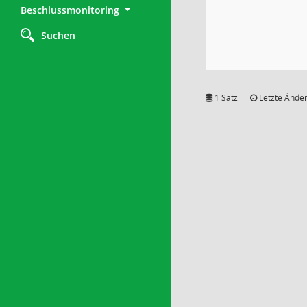
Beschlussmonitoring
Suchen
1 Satz
Letzte Änder