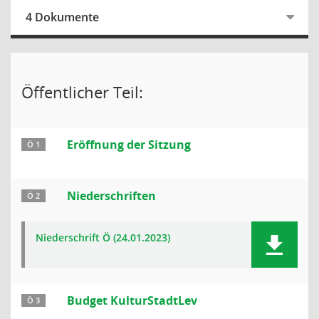
4 Dokumente
Öffentlicher Teil:
Eröffnung der Sitzung
Ö 1
Niederschriften
Ö 2
Niederschrift Ö (24.01.2023)
Budget KulturStadtLev
Ö 3