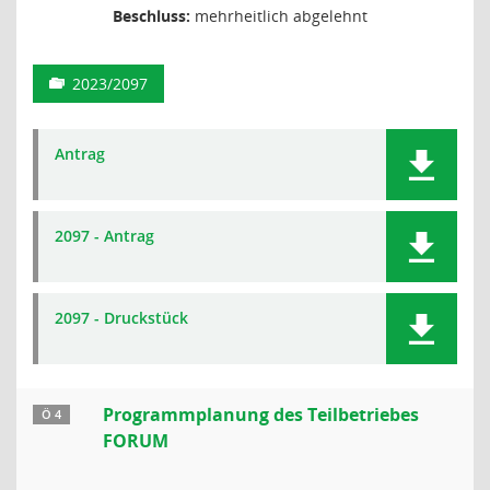
Beschluss:
mehrheitlich abgelehnt
2023/2097
Antrag
2097 - Antrag
2097 - Druckstück
Programmplanung des Teilbetriebes
Ö 4
FORUM