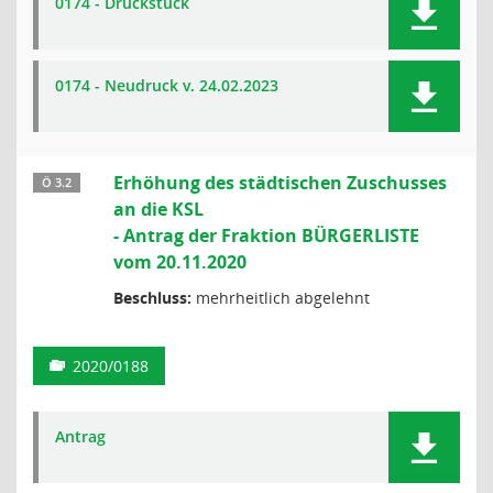
0174 - Druckstück
0174 - Neudruck v. 24.02.2023
Erhöhung des städtischen Zuschusses
Ö 3.2
an die KSL
- Antrag der Fraktion BÜRGERLISTE
vom 20.11.2020
Beschluss:
mehrheitlich abgelehnt
2020/0188
Antrag