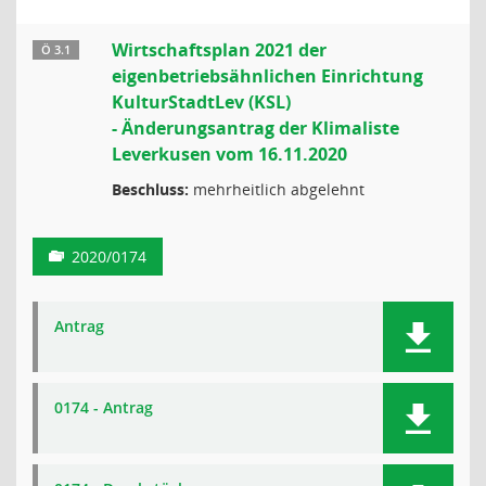
Wirtschaftsplan 2021 der
Ö 3.1
eigenbetriebsähnlichen Einrichtung
KulturStadtLev (KSL)
- Änderungsantrag der Klimaliste
Leverkusen vom 16.11.2020
Beschluss:
mehrheitlich abgelehnt
2020/0174
Antrag
0174 - Antrag