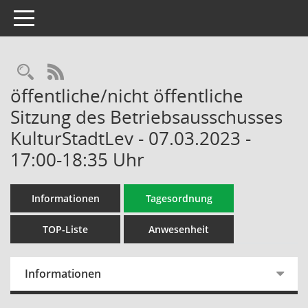
Toggle navigation
Rechercheauswahl
RSS-Feed
öffentliche/nicht öffentliche
Sitzung des Betriebsausschusses
KulturStadtLev - 07.03.2023 -
17:00-18:35 Uhr
Informationen
Tagesordnung
TOP-Liste
Anwesenheit
Informationen