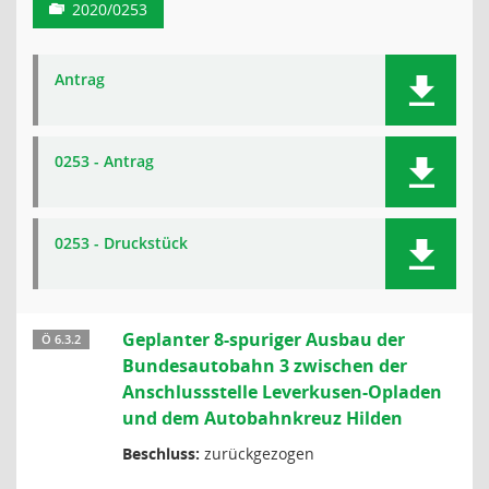
2020/0253
Antrag
0253 - Antrag
0253 - Druckstück
Geplanter 8-spuriger Ausbau der
Ö 6.3.2
Bundesautobahn 3 zwischen der
Anschlussstelle Leverkusen-Opladen
und dem Autobahnkreuz Hilden
Beschluss:
zurückgezogen