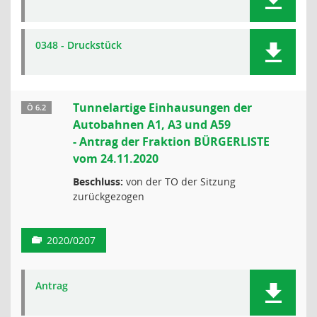
0348 - Druckstück
Tunnelartige Einhausungen der
Ö 6.2
Autobahnen A1, A3 und A59
- Antrag der Fraktion BÜRGERLISTE
vom 24.11.2020
Beschluss:
von der TO der Sitzung
zurückgezogen
2020/0207
Antrag