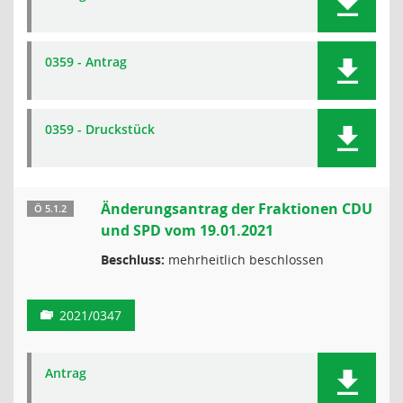
0359 - Antrag
0359 - Druckstück
Änderungsantrag der Fraktionen CDU
Ö 5.1.2
und SPD vom 19.01.2021
Beschluss:
mehrheitlich beschlossen
2021/0347
Antrag