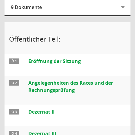
9 Dokumente
Öffentlicher Teil:
Eröffnung der Sitzung
Ö 1
Angelegenheiten des Rates und der
Ö 2
Rechnungsprüfung
Dezernat II
Ö 3
Dezernat III
Ö 4