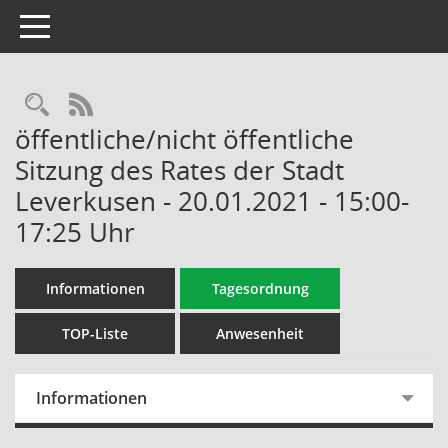
Toggle navigation
Rechercheauswahl
RSS-Feed
öffentliche/nicht öffentliche
Sitzung des Rates der Stadt
Leverkusen - 20.01.2021 - 15:00-
17:25 Uhr
Informationen
Tagesordnung
TOP-Liste
Anwesenheit
Informationen