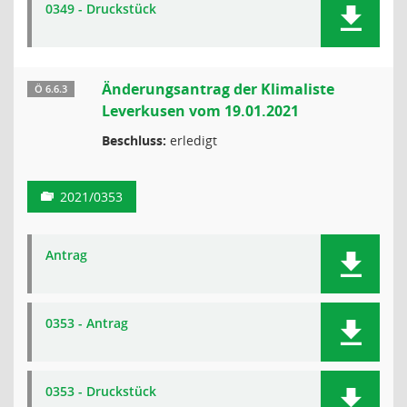
0349 - Druckstück
Änderungsantrag der Klimaliste
Ö 6.6.3
Leverkusen vom 19.01.2021
Beschluss:
erledigt
2021/0353
Antrag
0353 - Antrag
0353 - Druckstück