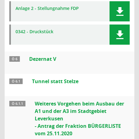
Anlage 2 - Stellungnahme FDP
0342 - Druckstück
Dezernat V
Ö 6
Tunnel statt Stelze
Ö 6.1
Weiteres Vorgehen beim Ausbau der
Ö 6.1.1
A1 und der A3 im Stadtgebiet
Leverkusen
- Antrag der Fraktion BÜRGERLISTE
vom 25.11.2020