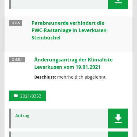
Parabraunerde verhindert die
Ö 6.5
PWC-Rastanlage in Leverkusen-
Steinbüchel
Änderungsantrag der Klimaliste
Ö 6.5.1
Leverkusen vom 19.01.2021
Beschluss:
mehrheitlich abgelehnt
2021/0352
Antrag