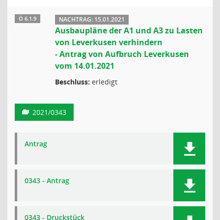
Ö 6.1.9
NACHTRAG: 15.01.2021
Ausbaupläne der A1 und A3 zu Lasten
von Leverkusen verhindern
- Antrag von Aufbruch Leverkusen
vom 14.01.2021
Beschluss:
erledigt
2021/0343
Antrag
0343 - Antrag
0343 - Druckstück