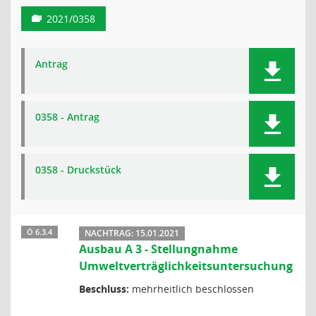
2021/0358
Antrag
0358 - Antrag
0358 - Druckstück
Ö 6.3.4
NACHTRAG: 15.01.2021
Ausbau A 3 - Stellungnahme
Umweltverträglichkeitsuntersuchung
Beschluss:
mehrheitlich beschlossen