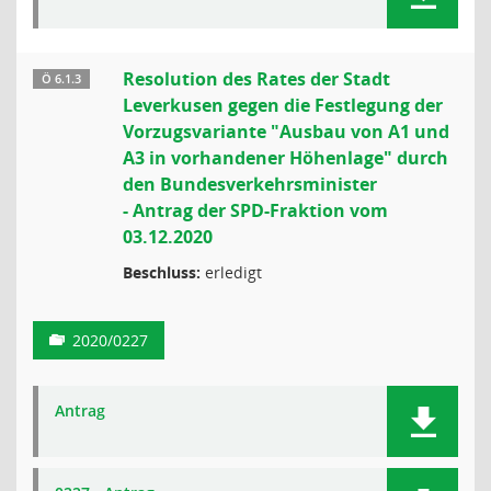
Resolution des Rates der Stadt
Ö 6.1.3
Leverkusen gegen die Festlegung der
Vorzugsvariante "Ausbau von A1 und
A3 in vorhandener Höhenlage" durch
den Bundesverkehrsminister
- Antrag der SPD-Fraktion vom
03.12.2020
Beschluss:
erledigt
2020/0227
Antrag