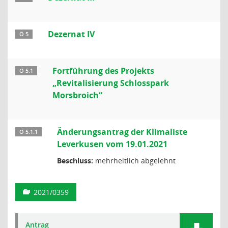
Dezernat IV
Ö 5
Fortführung des Projekts
Ö 5.1
„Revitalisierung Schlosspark
Morsbroich“
Änderungsantrag der Klimaliste
Ö 5.1.1
Leverkusen vom 19.01.2021
Beschluss:
mehrheitlich abgelehnt
2021/0359
Antrag