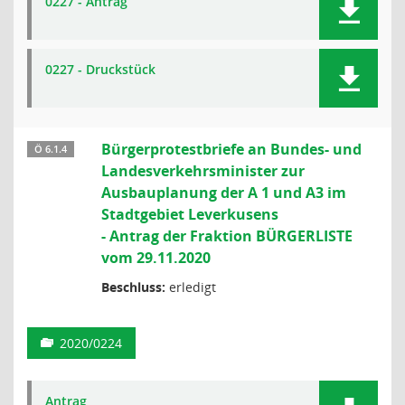
0227 - Antrag
0227 - Druckstück
Bürgerprotestbriefe an Bundes- und
Ö 6.1.4
Landesverkehrsminister zur
Ausbauplanung der A 1 und A3 im
Stadtgebiet Leverkusens
- Antrag der Fraktion BÜRGERLISTE
vom 29.11.2020
Beschluss:
erledigt
2020/0224
Antrag