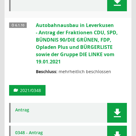
Autobahnausbau in Leverkusen
Ö 6.1.10
- Antrag der Fraktionen CDU, SPD,
BÜNDNIS 90/DIE GRÜNEN, FDP,
Opladen Plus und BÜRGERLISTE
sowie der Gruppe DIE LINKE vom
19.01.2021
Beschluss:
mehrheitlich beschlossen
2021/0348
Antrag
0348 - Antrag