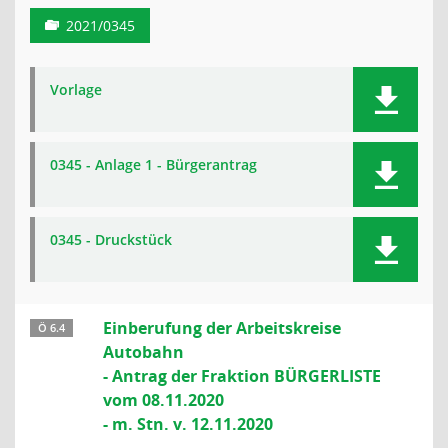
2021/0345
Vorlage
0345 - Anlage 1 - Bürgerantrag
0345 - Druckstück
Einberufung der Arbeitskreise
Ö 6.4
Autobahn
- Antrag der Fraktion BÜRGERLISTE
vom 08.11.2020
- m. Stn. v. 12.11.2020