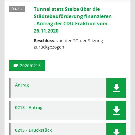
Tunnel statt Stelze über die
Ö 6.1.2
Städtebauförderung finanzieren
- Antrag der CDU-Fraktion vom
26.11.2020
Beschluss:
von der TO der Sitzung
zurückgezogen
2020/0215
Antrag
0215 - Antrag
0215 - Druckstück