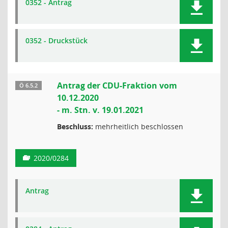
0352 - Antrag
0352 - Druckstück
Antrag der CDU-Fraktion vom
Ö 6.5.2
10.12.2020
- m. Stn. v. 19.01.2021
Beschluss:
mehrheitlich beschlossen
2020/0284
Antrag