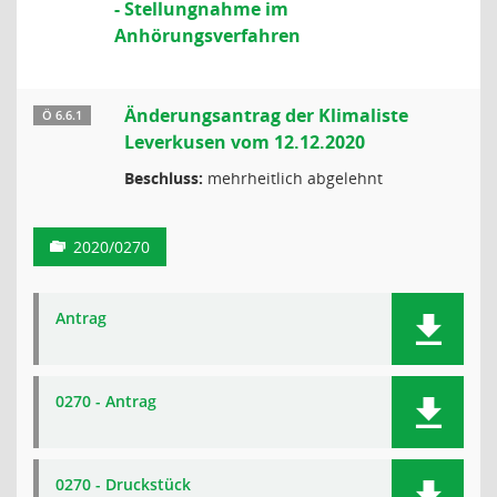
- Stellungnahme im
Anhörungsverfahren
Änderungsantrag der Klimaliste
Ö 6.6.1
Leverkusen vom 12.12.2020
Beschluss:
mehrheitlich abgelehnt
2020/0270
Antrag
0270 - Antrag
0270 - Druckstück