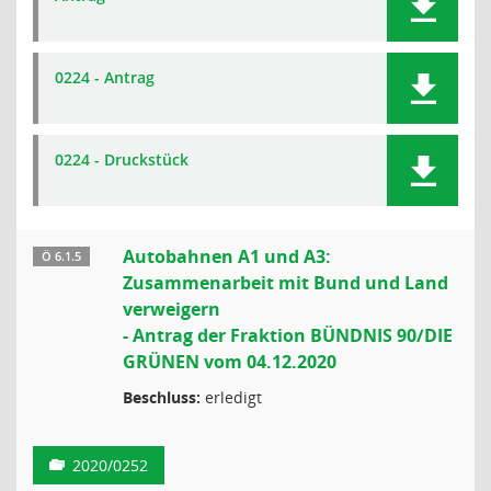
0224 - Antrag
0224 - Druckstück
Autobahnen A1 und A3:
Ö 6.1.5
Zusammenarbeit mit Bund und Land
verweigern
- Antrag der Fraktion BÜNDNIS 90/DIE
GRÜNEN vom 04.12.2020
Beschluss:
erledigt
2020/0252