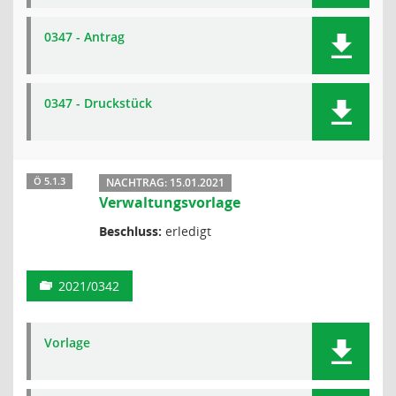
0347 - Antrag
0347 - Druckstück
Ö 5.1.3
NACHTRAG: 15.01.2021
Verwaltungsvorlage
Beschluss:
erledigt
2021/0342
Vorlage