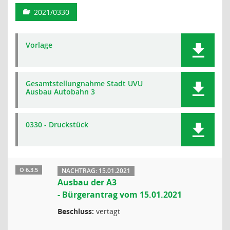
2021/0330
Vorlage
Gesamtstellungnahme Stadt UVU
Ausbau Autobahn 3
0330 - Druckstück
Ö 6.3.5
NACHTRAG: 15.01.2021
Ausbau der A3
- Bürgerantrag vom 15.01.2021
Beschluss:
vertagt