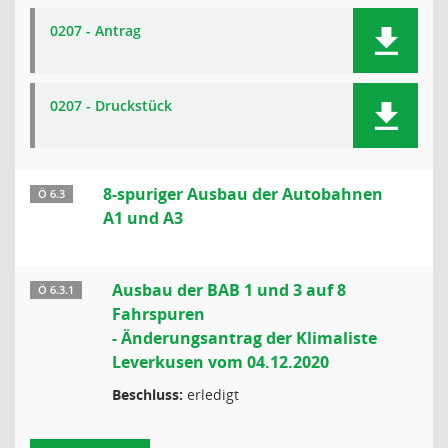
0207 - Antrag
0207 - Druckstück
8-spuriger Ausbau der Autobahnen
Ö 6.3
A1 und A3
Ausbau der BAB 1 und 3 auf 8
Ö 6.3.1
Fahrspuren
- Änderungsantrag der Klimaliste
Leverkusen vom 04.12.2020
Beschluss:
erledigt