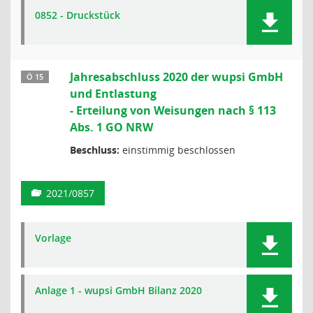
0852 - Druckstück
Jahresabschluss 2020 der wupsi GmbH
Ö 15
und Entlastung
- Erteilung von Weisungen nach § 113
Abs. 1 GO NRW
Beschluss:
einstimmig beschlossen
2021/0857
Vorlage
Anlage 1 - wupsi GmbH Bilanz 2020