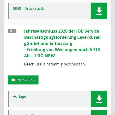
0843 - Druckstück
Jahresabschluss 2020 der JOB Service
Ö 9
Beschäftigungsförderung Leverkusen
gGmbH und Entlastung
- Erteilung von Weisungen nach § 113
Abs. 1 GO NRW
Beschluss:
einstimmig beschlossen
2021/0846
Vorlage