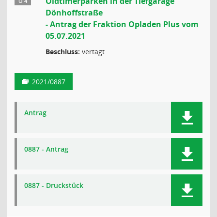
Oldtimerparken in der Tiefgarage
Ö 4
Dönhoffstraße
- Antrag der Fraktion Opladen Plus vom
05.07.2021
Beschluss:
vertagt
2021/0887
Antrag
0887 - Antrag
0887 - Druckstück