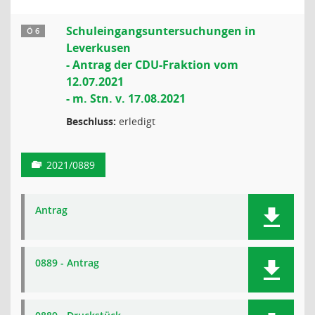
Schuleingangsuntersuchungen in
Ö 6
Leverkusen
- Antrag der CDU-Fraktion vom
12.07.2021
- m. Stn. v. 17.08.2021
Beschluss:
erledigt
2021/0889
Antrag
0889 - Antrag