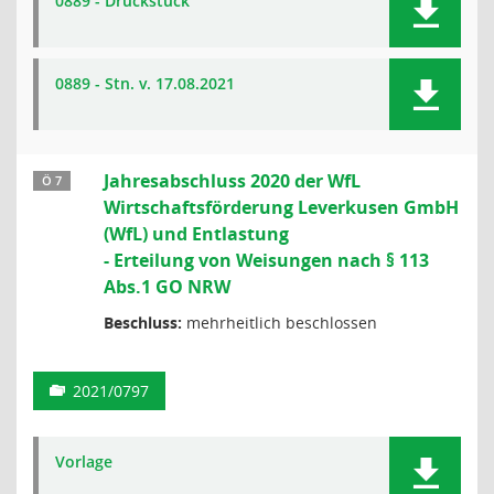
0889 - Druckstück
0889 - Stn. v. 17.08.2021
Jahresabschluss 2020 der WfL
Ö 7
Wirtschaftsförderung Leverkusen GmbH
(WfL) und Entlastung
- Erteilung von Weisungen nach § 113
Abs.1 GO NRW
Beschluss:
mehrheitlich beschlossen
2021/0797
Vorlage