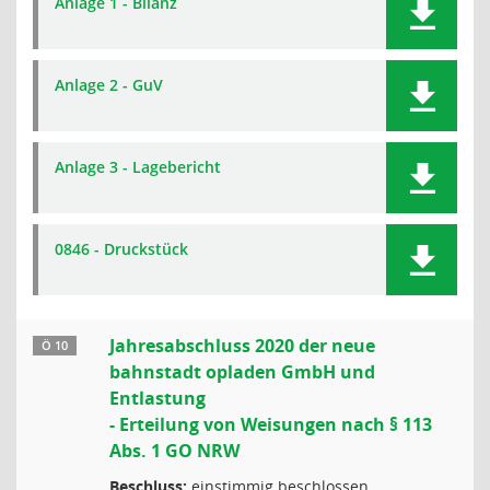
Anlage 1 - Bilanz
Anlage 2 - GuV
Anlage 3 - Lagebericht
0846 - Druckstück
Jahresabschluss 2020 der neue
Ö 10
bahnstadt opladen GmbH und
Entlastung
- Erteilung von Weisungen nach § 113
Abs. 1 GO NRW
Beschluss:
einstimmig beschlossen