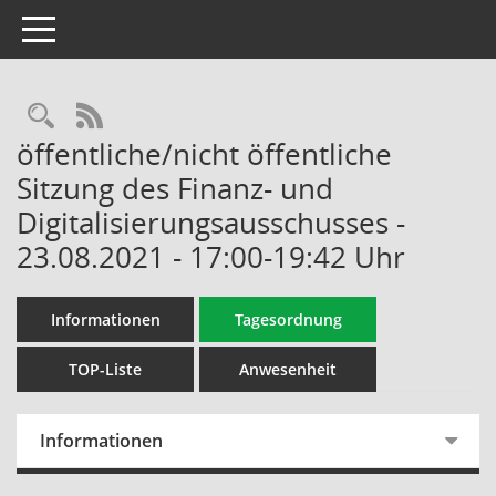
Toggle navigation
Rechercheauswahl
RSS-Feed
öffentliche/nicht öffentliche
Sitzung des Finanz- und
Digitalisierungsausschusses -
23.08.2021 - 17:00-19:42 Uhr
Informationen
Tagesordnung
TOP-Liste
Anwesenheit
Informationen